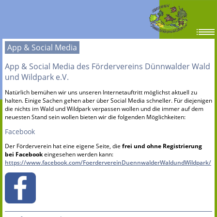
App & Social Media
App & Social Media des Fördervereins Dünnwalder Wald
und Wildpark e.V.
Natürlich bemühen wir uns unseren Internetauftritt möglichst aktuell zu
halten. Einige Sachen gehen aber über Social Media schneller. Für diejenigen
die nichts im Wald und Wildpark verpassen wollen und die immer auf dem
neuesten Stand sein wollen bieten wir die folgenden Möglichkeiten:
Facebook
Der Förderverein hat eine eigene Seite, die
frei und ohne Registrierung
bei Facebook
eingesehen werden kann:
https://www.facebook.com/FoerdervereinDuennwalderWaldundWildpark/